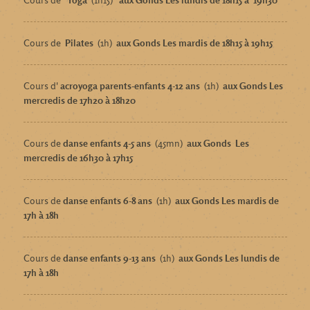
Cours de
Pilates
(1h)
aux Gonds Les mardis de 18h15 à 19h15
Cours d'
acroyoga parents-enfants 4-12 ans
(1h)
aux Gonds Les
mercredis de 17h20 à 18h20
Cours de
danse enfants 4-5 ans
(45mn)
aux Gonds
Les
mercredis de 16h30 à 17h15
Cours de
danse enfants 6-8 ans
(1h)
aux Gonds Les mardis de
17h à 18h
Cours de
danse enfants 9-13 ans
(1h)
aux Gonds Les lundis de
17h à 18h