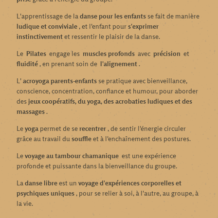
L'apprentissage de la
danse pour les enfants
se fait de manière
ludique et conviviale
, et l'enfant pour
s'exprimer
instinctivement
et ressentir le plaisir de la danse.
Le
Pilates
engage les
muscles profonds
avec
précision
et
fluidité
, en prenant soin de
l'alignement
.
L'
acroyoga parents-enfants
se pratique avec bienveillance,
conscience, concentration, confiance et humour, pour aborder
des
jeux coopératifs, du yoga, des acrobaties ludiques et des
massages
.
Le
yoga
permet de se
recentrer
, de sentir l'énergie circuler
grâce au travail du
souffle
et à l'enchaînement des postures.
Le
voyage au tambour chamanique
est une expérience
profonde et puissante dans la bienveillance du groupe.
La
danse libre
est un
voyage d'expériences corporelles et
psychiques uniques
, pour se relier à soi, à l'autre, au groupe, à
la vie.