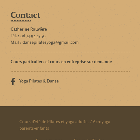
Contact
Catherine Rouvière
Tél. : 06 74 94 43 50
Mail : dansepilatesyoga@gmail.com
Cours particuliers et cours en entreprise sur demande
Yoga Pilates & Danse
Cours d'été de Pilates et yoga adultes / Acroyoga
parents-enfants