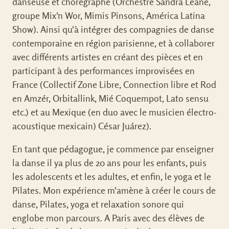
danseuse et chorégraphe (Orchestre Sandra Léane,
groupe Mix'n Wor, Mimis Pinsons, América Latina
Show). Ainsi qu'à intégrer des compagnies de danse
contemporaine en région parisienne, et à collaborer
avec différents artistes en créant des pièces et en
participant à des performances improvisées en
France (Collectif Zone Libre, Connection libre et Rod
en Amzér, Orbitallink, Mié Coquempot, Lato sensu
etc.) et au Mexique (en duo avec le musicien électro-
acoustique mexicain) César Juárez).
En tant que pédagogue, je commence par enseigner
la danse il ya plus de 20 ans pour les enfants, puis
les adolescents et les adultes, et enfin, le yoga et le
Pilates. Mon expérience m'amène à créer le cours de
danse, Pilates, yoga et relaxation sonore qui
englobe mon parcours. A Paris avec des élèves de