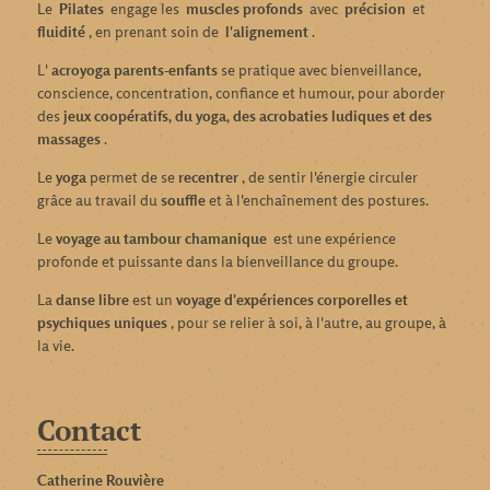
Le
Pilates
engage les
muscles profonds
avec
précision
et
fluidité
, en prenant soin de
l'alignement
.
L'
acroyoga parents-enfants
se pratique avec bienveillance,
conscience, concentration, confiance et humour, pour aborder
des
jeux coopératifs, du yoga, des acrobaties ludiques et des
massages
.
Le
yoga
permet de se
recentrer
, de sentir l'énergie circuler
grâce au travail du
souffle
et à l'enchaînement des postures.
Le
voyage au tambour chamanique
est une expérience
profonde et puissante dans la bienveillance du groupe.
La
danse libre
est un
voyage d'expériences corporelles et
psychiques uniques
, pour se relier à soi, à l'autre, au groupe, à
la vie.
Contact
Catherine Rouvière