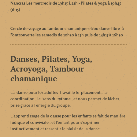
Nancras Les mercredis de 19h15 à 21h - Pilates & yoga à 19h45
(1h15)
Cercle de voyage au tambour chamanique
et/ou danse libre
à
Fontcouverte les samedis de 10h30 à 13h puis de 14h15 à 16h30
Danses, Pilates, Yoga,
Acroyoga, Tambour
chamanique
La
danse pour les adultes
travaille le
placement
, la
coordination
, le
sens du rythme
, et nous permet de
lâcher
prise
grâce à l'énergie du groupe.
L'apprentissage de la
danse pour les enfants
se fait de manière
ludique et conviviale
, et l'enfant pour
s'exprimer
instinctivement
et ressentir le plaisir de la danse.