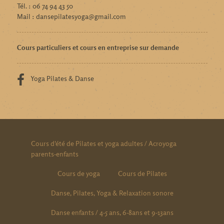
Tél. : 06 74 94 43 50
Mail : dansepilatesyoga@gmail.com
Cours particuliers et cours en entreprise sur demande
Yoga Pilates & Danse
Cours d'été de Pilates et yoga adultes / Acroyoga
parents-enfants
Cours de yoga
Cours de Pilates
Danse, Pilates, Yoga & Relaxation sonore
Danse enfants / 4-5 ans, 6-8ans et 9-13ans